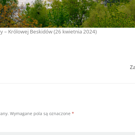
óry – Królowej Beskidów (26 kwietnia 2024)
Za
wany.
Wymagane pola są oznaczone
*