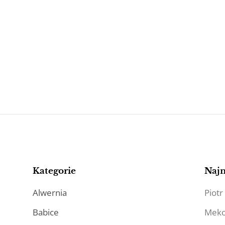
Kategorie
Naj
Alwernia
Piotr
Babice
Mek