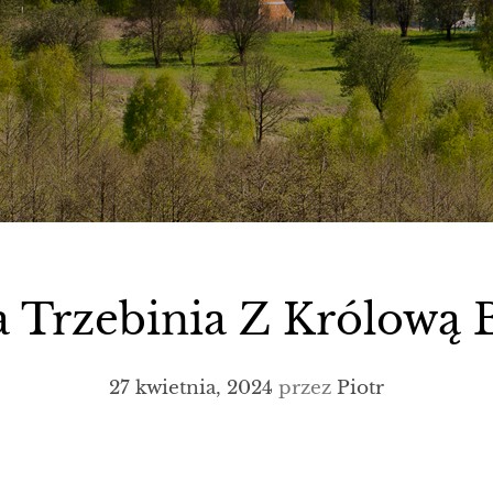
a Trzebinia Z Królową
27 kwietnia, 2024
przez
Piotr