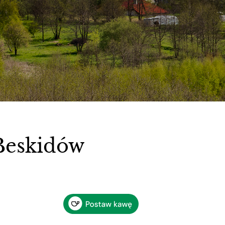
 Beskidów