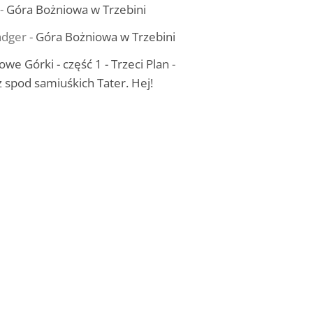
-
Góra Bożniowa w Trzebini
dger
-
Góra Bożniowa w Trzebini
owe Górki - część 1 - Trzeci Plan
-
ż spod samiuśkich Tater. Hej!