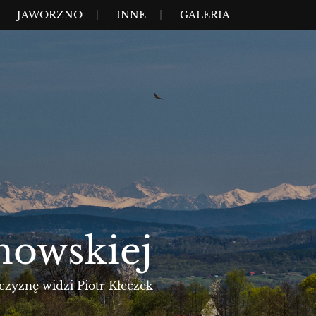
JAWORZNO
INNE
GALERIA
nowskiej
czyznę widzi Piotr Kłeczek