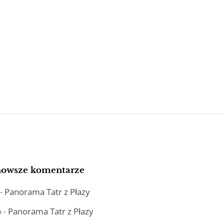
nowsze komentarze
-
Panorama Tatr z Płazy
o
-
Panorama Tatr z Płazy