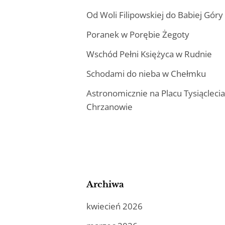
Od Woli Filipowskiej do Babiej Góry
Poranek w Porębie Żegoty
Wschód Pełni Księżyca w Rudnie
Schodami do nieba w Chełmku
Astronomicznie na Placu Tysiącleci
Chrzanowie
Archiwa
kwiecień 2026