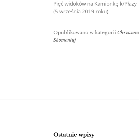
Pięć widoków na Kamionkę k/Płazy
(5 września 2019 roku)
Opublikowano w kategorii
Chrzanó
Skomentuj
Ostatnie wpisy