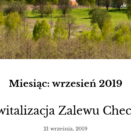
Miesiąc:
wrzesień 2019
italizacja Zalewu Che
21 września, 2019