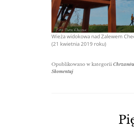
Wieża widokowa nad Zalewem Che
(21 kwietnia 2019 roku)
Opublikowano w kategorii
Chrzanó
Skomentuj
Pi