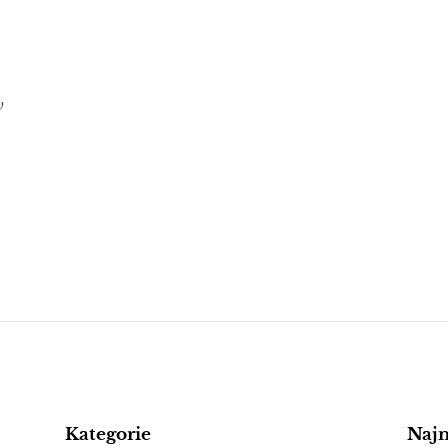
w
Kategorie
Naj