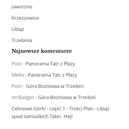
Jaworzno
Krzeszowice
Libiąż
Trzebinia
Najnowsze komentarze
Piotr
-
Panorama Tatr z Płazy
Meko
-
Panorama Tatr z Płazy
Piotr
-
Góra Bożniowa w Trzebini
mrBadger
-
Góra Bożniowa w Trzebini
Celinowe Górki - część 1 - Trzeci Plan
-
Libiąż
spod samiuśkich Tater. Hej!