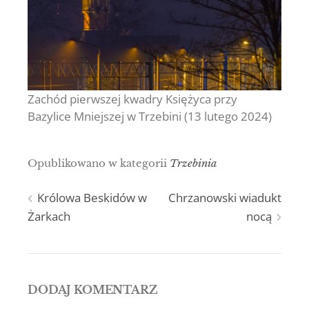
Zachód pierwszej kwadry Księżyca przy
Bazylice Mniejszej w Trzebini (13 lutego 2024)
Opublikowano w kategorii
Trzebinia
Nawigacja
Królowa Beskidów w
Chrzanowski wiadukt
Żarkach
nocą
wpisu
DODAJ KOMENTARZ