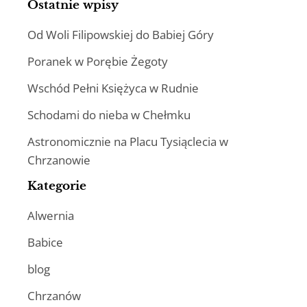
Ostatnie wpisy
Od Woli Filipowskiej do Babiej Góry
Poranek w Porębie Żegoty
Wschód Pełni Księżyca w Rudnie
Schodami do nieba w Chełmku
Astronomicznie na Placu Tysiąclecia w
Chrzanowie
Kategorie
Alwernia
Babice
blog
Chrzanów