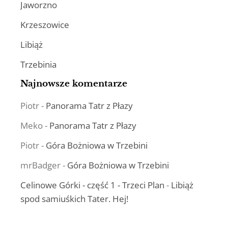
Jaworzno
Krzeszowice
Libiąż
Trzebinia
Najnowsze komentarze
Piotr
-
Panorama Tatr z Płazy
Meko
-
Panorama Tatr z Płazy
Piotr
-
Góra Bożniowa w Trzebini
mrBadger
-
Góra Bożniowa w Trzebini
Celinowe Górki - część 1 - Trzeci Plan
-
Libiąż
spod samiuśkich Tater. Hej!