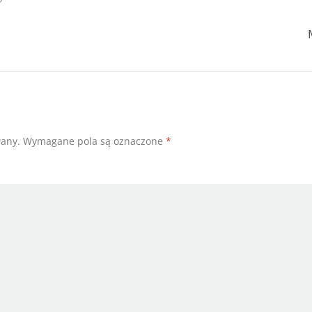
wany.
Wymagane pola są oznaczone
*