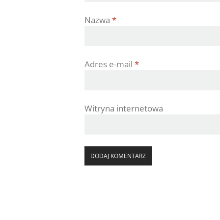
Nazwa
*
Adres e-mail
*
Witryna internetowa