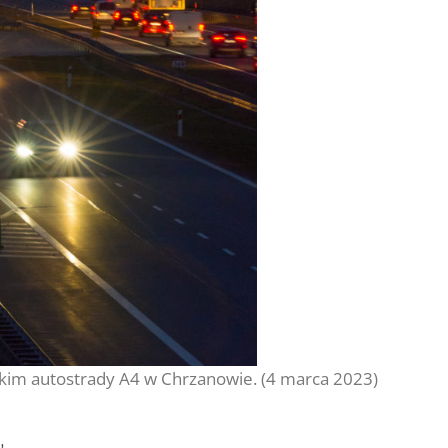
kim autostrady A4 w Chrzanowie. (4 marca 2023)
w