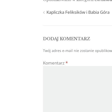
Nawigacja
Kapliczka Feliksików i Babia Góra
wpisu
DODAJ KOMENTARZ
Twój adres e-mail nie zostanie opubliko
Komentarz
*