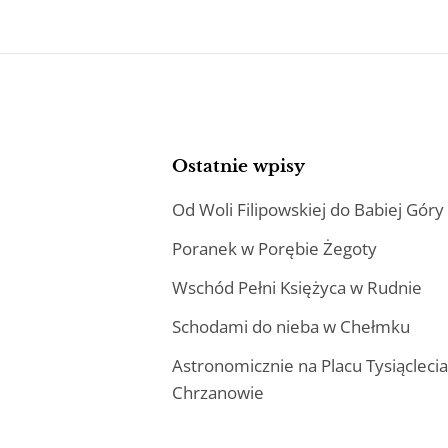
Ostatnie wpisy
Od Woli Filipowskiej do Babiej Góry
Poranek w Porębie Żegoty
Wschód Pełni Księżyca w Rudnie
Schodami do nieba w Chełmku
Astronomicznie na Placu Tysiącleci
Chrzanowie