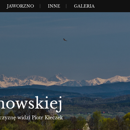
JAWORZNO
INNE
GALERIA
nowskiej
czyznę widzi Piotr Kłeczek