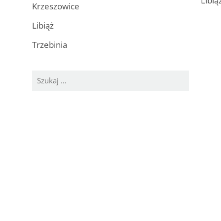
Libią
Krzeszowice
Libiąż
Trzebinia
Szukaj: