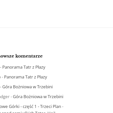
nowsze komentarze
-
Panorama Tatr z Płazy
o
-
Panorama Tatr z Płazy
-
Góra Bożniowa w Trzebini
dger
-
Góra Bożniowa w Trzebini
owe Górki - część 1 - Trzeci Plan
-