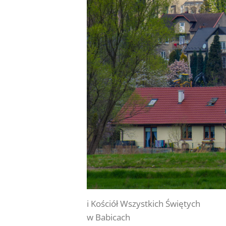
i Kościół Wszystkich Świętych
w Babicach