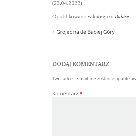
(23.04.2022)
Opublikowano w kategorii
Babice
Nawigacja
Grojec na tle Babiej Góry
wpisu
DODAJ KOMENTARZ
Twój adres e-mail nie zostanie opubliko
Komentarz
*