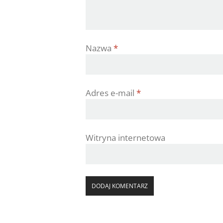
Nazwa
*
Adres e-mail
*
Witryna internetowa