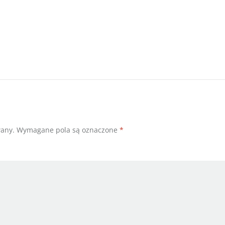
wany.
Wymagane pola są oznaczone
*