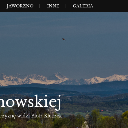
JAWORZNO
INNE
GALERIA
nowskiej
czyznę widzi Piotr Kłeczek