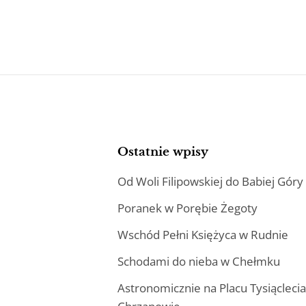
Ostatnie wpisy
Od Woli Filipowskiej do Babiej Góry
Poranek w Porębie Żegoty
Wschód Pełni Księżyca w Rudnie
Schodami do nieba w Chełmku
Astronomicznie na Placu Tysiącleci