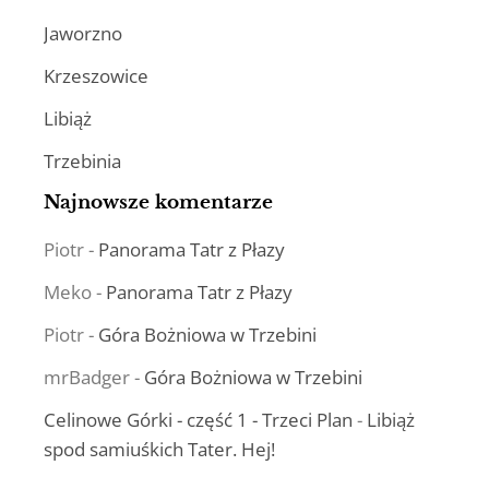
Jaworzno
Krzeszowice
Libiąż
Trzebinia
Najnowsze komentarze
Piotr
-
Panorama Tatr z Płazy
Meko
-
Panorama Tatr z Płazy
Piotr
-
Góra Bożniowa w Trzebini
mrBadger
-
Góra Bożniowa w Trzebini
Celinowe Górki - część 1 - Trzeci Plan
-
Libiąż
spod samiuśkich Tater. Hej!