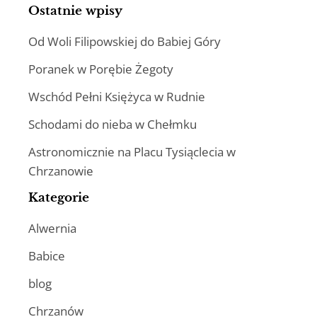
Ostatnie wpisy
Od Woli Filipowskiej do Babiej Góry
Poranek w Porębie Żegoty
Wschód Pełni Księżyca w Rudnie
Schodami do nieba w Chełmku
Astronomicznie na Placu Tysiąclecia w
Chrzanowie
Kategorie
Alwernia
Babice
blog
Chrzanów