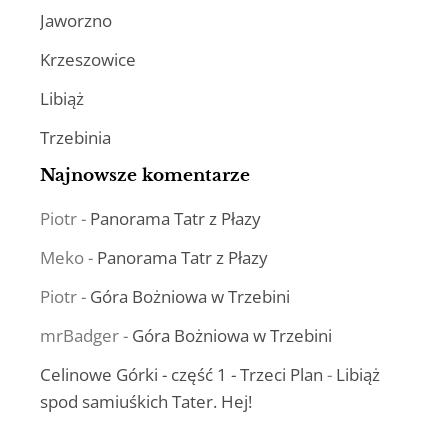
Jaworzno
Krzeszowice
Libiąż
Trzebinia
Najnowsze komentarze
Piotr
-
Panorama Tatr z Płazy
Meko
-
Panorama Tatr z Płazy
Piotr
-
Góra Bożniowa w Trzebini
mrBadger
-
Góra Bożniowa w Trzebini
Celinowe Górki - część 1 - Trzeci Plan
-
Libiąż
spod samiuśkich Tater. Hej!