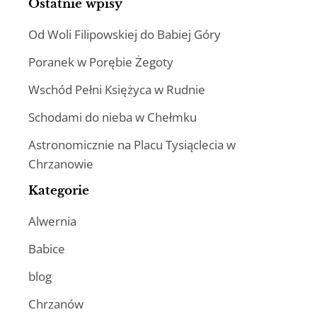
Ostatnie wpisy
Od Woli Filipowskiej do Babiej Góry
Poranek w Porębie Żegoty
Wschód Pełni Księżyca w Rudnie
Schodami do nieba w Chełmku
Astronomicznie na Placu Tysiąclecia w
Chrzanowie
Kategorie
Alwernia
Babice
blog
Chrzanów