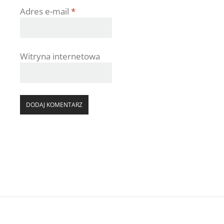
Adres e-mail
*
Witryna internetowa