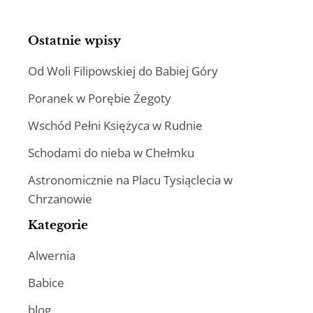
Ostatnie wpisy
Od Woli Filipowskiej do Babiej Góry
Poranek w Porębie Żegoty
Wschód Pełni Księżyca w Rudnie
Schodami do nieba w Chełmku
Astronomicznie na Placu Tysiąclecia w
Chrzanowie
Kategorie
Alwernia
Babice
blog