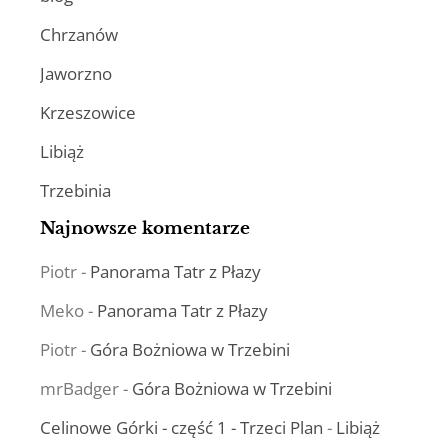
Chrzanów
Jaworzno
Krzeszowice
Libiąż
Trzebinia
Najnowsze komentarze
Piotr
-
Panorama Tatr z Płazy
Meko
-
Panorama Tatr z Płazy
Piotr
-
Góra Bożniowa w Trzebini
mrBadger
-
Góra Bożniowa w Trzebini
Celinowe Górki - część 1 - Trzeci Plan
-
Libiąż