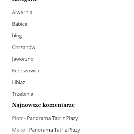
Alwernia
Babice
blog
Chrzanów
Jaworzno
Krzeszowice
Libiąż
Trzebinia
Najnowsze komentarze
Piotr
-
Panorama Tatr z Płazy
Meko
-
Panorama Tatr z Płazy