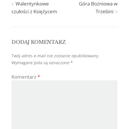
Nawigacja
Walentynkowe
Góra Bożniowa w
czułości z Księżycem
Trzebini
wpisu
DODAJ KOMENTARZ
Twój adres e-mail nie zostanie opublikowany.
Wymagane pola są oznaczone
*
Komentarz
*