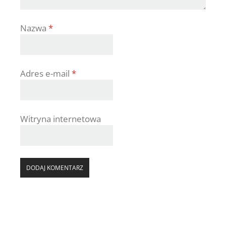
Nazwa
*
Adres e-mail
*
Witryna internetowa