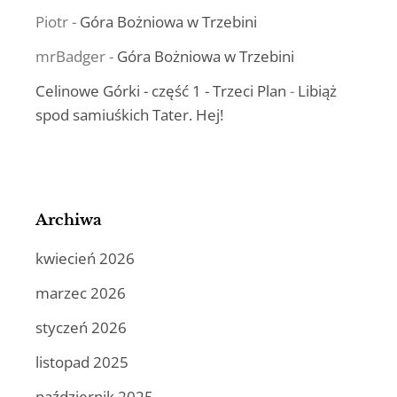
Piotr
-
Góra Bożniowa w Trzebini
mrBadger
-
Góra Bożniowa w Trzebini
Celinowe Górki - część 1 - Trzeci Plan
-
Libiąż
spod samiuśkich Tater. Hej!
Archiwa
kwiecień 2026
marzec 2026
styczeń 2026
listopad 2025
październik 2025