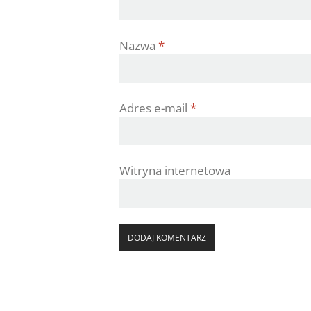
Nazwa
*
Adres e-mail
*
Witryna internetowa