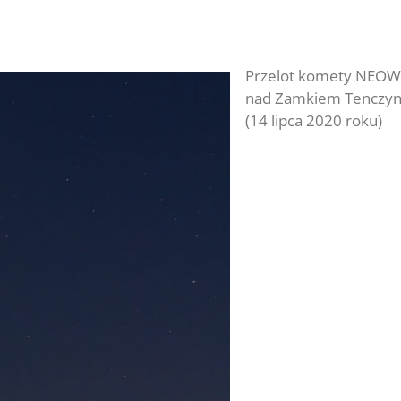
Przelot komety NEOW
nad Zamkiem Tenczyn
(14 lipca 2020 roku)