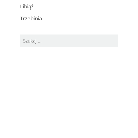
Libiąż
Trzebinia
Szukaj: