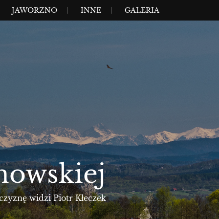
JAWORZNO
INNE
GALERIA
nowskiej
czyznę widzi Piotr Kłeczek