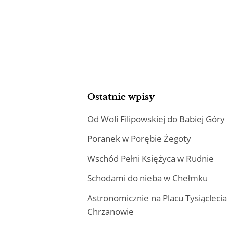
Ostatnie wpisy
Od Woli Filipowskiej do Babiej Góry
Poranek w Porębie Żegoty
Wschód Pełni Księżyca w Rudnie
Schodami do nieba w Chełmku
Astronomicznie na Placu Tysiącleci
Chrzanowie