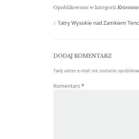
Opublikowano w kategorii
Krzeszow
Nawigacja
Tatry Wysokie nad Zamkiem Ten
wpisu
DODAJ KOMENTARZ
Twój adres e-mail nie zostanie opubliko
Komentarz
*