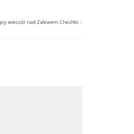
jący wieczór nad Zalewem Chechło