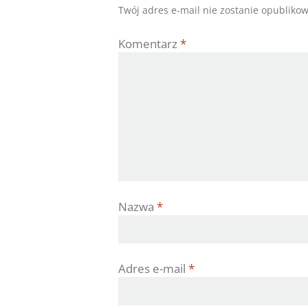
Twój adres e-mail nie zostanie opubliko
Komentarz
*
Nazwa
*
Adres e-mail
*