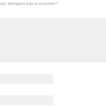
wany.
Wymagane pola są oznaczone
*