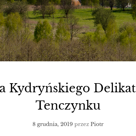
na Kydryńskiego Delikat
Tenczynku
8 grudnia, 2019
przez
Piotr