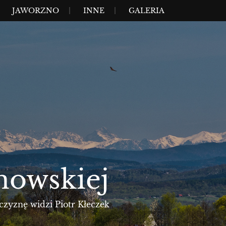
JAWORZNO
INNE
GALERIA
nowskiej
czyznę widzi Piotr Kłeczek