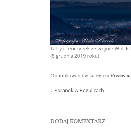
Tatry i Tenczynek ze wzgórz Woli Fi
(8 grudnia 2019 roku)
Opublikowano w kategorii
Krzeszow
Nawigacja
Poranek w Regulicach
wpisu
DODAJ KOMENTARZ