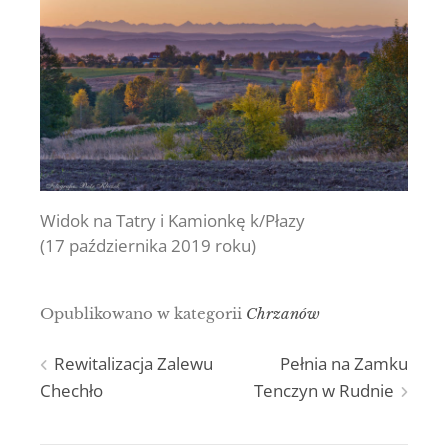
Widok na Tatry i Kamionkę k/Płazy
(17 października 2019 roku)
Opublikowano w kategorii
Chrzanów
Nawigacja
Rewitalizacja Zalewu
Pełnia na Zamku
Chechło
Tenczyn w Rudnie
wpisu