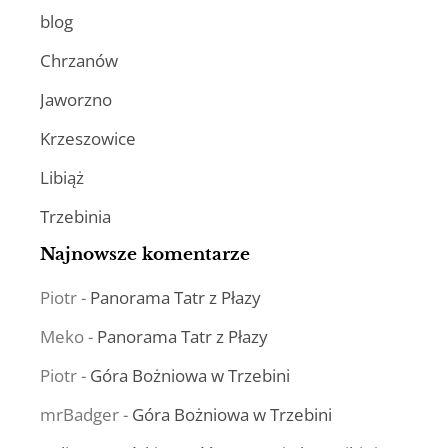
blog
Chrzanów
Jaworzno
Krzeszowice
Libiąż
Trzebinia
Najnowsze komentarze
Piotr
-
Panorama Tatr z Płazy
Meko
-
Panorama Tatr z Płazy
Piotr
-
Góra Bożniowa w Trzebini
mrBadger
-
Góra Bożniowa w Trzebini