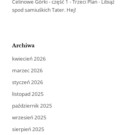
Celinowe Górki - część 1 - Trzeci Plan
-
Libiąż
spod samiuśkich Tater. Hej!
Archiwa
kwiecień 2026
marzec 2026
styczeń 2026
listopad 2025
październik 2025
wrzesień 2025
sierpień 2025