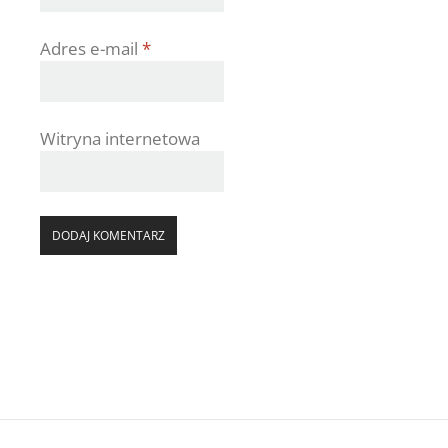
Adres e-mail
*
Witryna internetowa